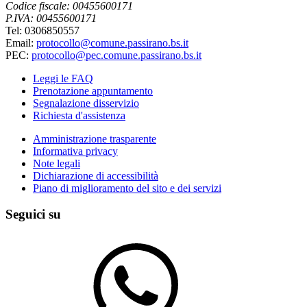
Codice fiscale: 00455600171
P.IVA: 00455600171
Tel: 0306850557
Email:
protocollo@comune.passirano.bs.it
PEC:
protocollo@pec.comune.passirano.bs.it
Leggi le FAQ
Prenotazione appuntamento
Segnalazione disservizio
Richiesta d'assistenza
Amministrazione trasparente
Informativa privacy
Note legali
Dichiarazione di accessibilità
Piano di miglioramento del sito e dei servizi
Seguici su