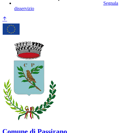
Segnala
disservizio
Comune di Passirano