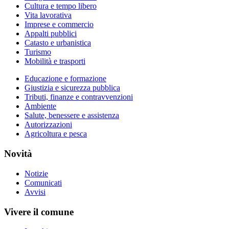
Cultura e tempo libero
Vita lavorativa
Imprese e commercio
Appalti pubblici
Catasto e urbanistica
Turismo
Mobilità e trasporti
Educazione e formazione
Giustizia e sicurezza pubblica
Tributi, finanze e contravvenzioni
Ambiente
Salute, benessere e assistenza
Autorizzazioni
Agricoltura e pesca
Novità
Notizie
Comunicati
Avvisi
Vivere il comune