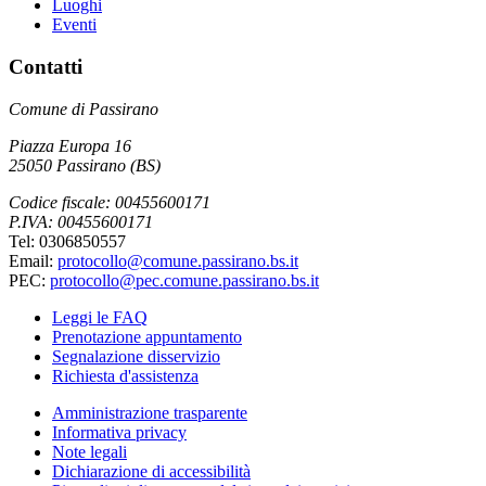
Luoghi
Eventi
Contatti
Comune di Passirano
Piazza Europa 16
25050 Passirano (BS)
Codice fiscale: 00455600171
P.IVA: 00455600171
Tel: 0306850557
Email:
protocollo@comune.passirano.bs.it
PEC:
protocollo@pec.comune.passirano.bs.it
Leggi le FAQ
Prenotazione appuntamento
Segnalazione disservizio
Richiesta d'assistenza
Amministrazione trasparente
Informativa privacy
Note legali
Dichiarazione di accessibilità