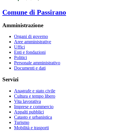
Comune di Passirano
Amministrazione
Organi di governo
Aree amministrative
Uffici
Enti e fondazioni
Politici
Personale amministrativo
Documenti e dati
Servizi
Anagrafe e stato civile
Cultura e tempo libero
Vita lavorativa
Imprese e commercio
Appalti pubblici
Catasto e urbanistica
Turismo
Mobilità e trasporti