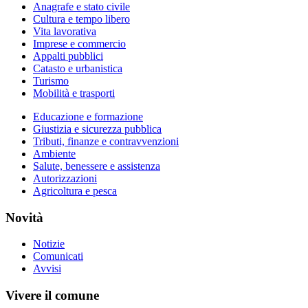
Anagrafe e stato civile
Cultura e tempo libero
Vita lavorativa
Imprese e commercio
Appalti pubblici
Catasto e urbanistica
Turismo
Mobilità e trasporti
Educazione e formazione
Giustizia e sicurezza pubblica
Tributi, finanze e contravvenzioni
Ambiente
Salute, benessere e assistenza
Autorizzazioni
Agricoltura e pesca
Novità
Notizie
Comunicati
Avvisi
Vivere il comune