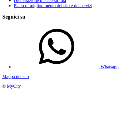
Dichiarazione di accessibilità
Piano di miglioramento del sito e dei servizi
Seguici su
Whatsapp
Mappa del sito
©
MyCity