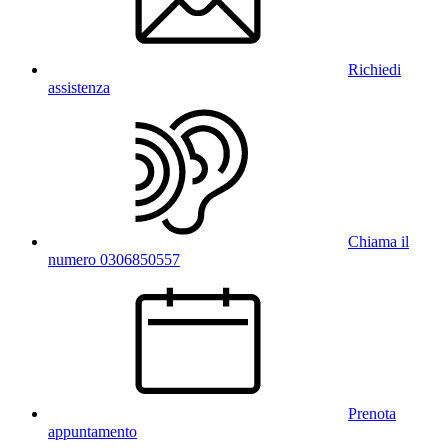
Richiedi
assistenza
Chiama il
numero 0306850557
Prenota
appuntamento