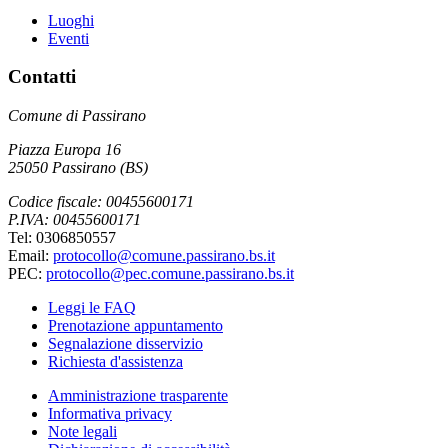
Luoghi
Eventi
Contatti
Comune di Passirano
Piazza Europa 16
25050 Passirano (BS)
Codice fiscale: 00455600171
P.IVA: 00455600171
Tel: 0306850557
Email:
protocollo@comune.passirano.bs.it
PEC:
protocollo@pec.comune.passirano.bs.it
Leggi le FAQ
Prenotazione appuntamento
Segnalazione disservizio
Richiesta d'assistenza
Amministrazione trasparente
Informativa privacy
Note legali