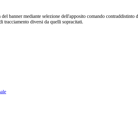
sura del banner mediante selezione dell'apposito comando contraddistinto 
i tracciamento diversi da quelli sopracitati.
nale