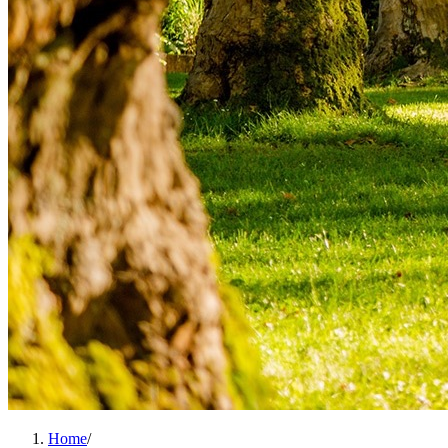
Home
/