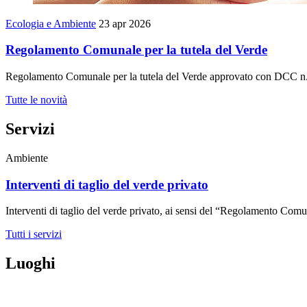
Ecologia e Ambiente
23 apr 2026
Regolamento Comunale per la tutela del Verde
Regolamento Comunale per la tutela del Verde approvato con DCC n.
Tutte le novità
Servizi
Ambiente
Interventi di taglio del verde privato
Interventi di taglio del verde privato, ai sensi del “Regolamento Comun
Tutti i servizi
Luoghi