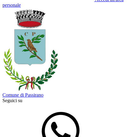
personale
Comune di Passirano
Seguici su