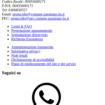
Codice fiscale: 00455600171
P.IVA: 00455600171
Tel: 0306850557
Email:
protocollo@comune.passirano.bs.it
PEC:
protocollo@pec.comune.passirano.bs.it
Leggi le FAQ
Prenotazione appuntamento
Segnalazione disservizio
Richiesta d'assistenza
Amministrazione trasparente
Informativa privacy
Note legali
Dichiarazione di accessibilità
Piano di miglioramento del sito e dei servizi
Seguici su