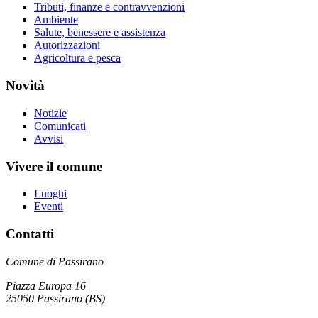
Tributi, finanze e contravvenzioni
Ambiente
Salute, benessere e assistenza
Autorizzazioni
Agricoltura e pesca
Novità
Notizie
Comunicati
Avvisi
Vivere il comune
Luoghi
Eventi
Contatti
Comune di Passirano
Piazza Europa 16
25050 Passirano (BS)