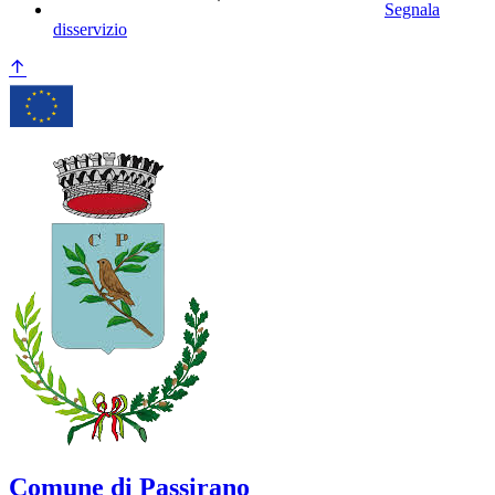
Segnala
disservizio
Comune di Passirano