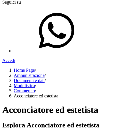
Seguici su
Accedi
Home Page
/
Amministrazione
/
Documenti e dati
/
Modulistica
/
Commercio
/
Acconciatore ed estetista
Acconciatore ed estetista
Esplora Acconciatore ed estetista