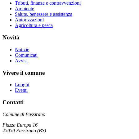
Tributi, finanze e contravvenzioni
Ambiente
Salute, benessere e assistenza
Autorizzazioni
Agricoltura e pesca
Novità
Notizie
Comunicati
Avvisi
Vivere il comune
Luoghi
Eventi
Contatti
Comune di Passirano
Piazza Europa 16
25050 Passirano (BS)