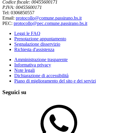
Codice fiscale: 00455600171
P.IVA: 00455600171
Tel: 0306850557
Email:
protocollo@comune.passirano.bs.it
PEC:
protocollo@pec.comune.passirano.bs.it
Leggi le FAQ
Prenotazione appuntamento
Segnalazione disservizio
Richiesta d'assistenza
Amministrazione trasparente
Informativa privacy
Note legali
Dichiarazione di accessibilità
Piano di miglioramento del sito e dei servizi
Seguici su