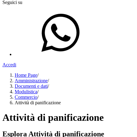
Seguici su
Accedi
Home Page
/
Amministrazione
/
Documenti e dati
/
Modulistica
/
Commercio
/
Attività di panificazione
Attività di panificazione
Esplora Attività di panificazione