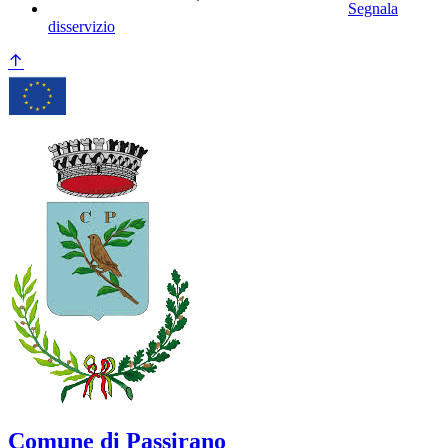
Segnala
disservizio
Comune di Passirano