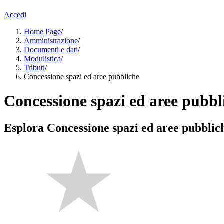
Accedi
Home Page
/
Amministrazione
/
Documenti e dati
/
Modulistica
/
Tributi
/
Concessione spazi ed aree pubbliche
Concessione spazi ed aree pubbl
Esplora Concessione spazi ed aree pubblic