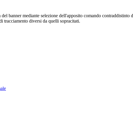
sura del banner mediante selezione dell'apposito comando contraddistinto 
i tracciamento diversi da quelli sopracitati.
nale