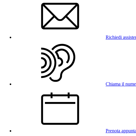
Richiedi assist
Chiama il num
Prenota appunt