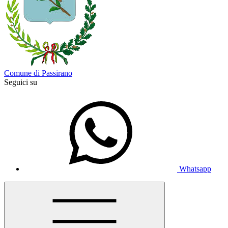
Comune di Passirano
Seguici su
Whatsapp