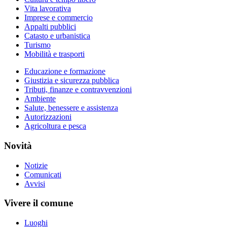
Vita lavorativa
Imprese e commercio
Appalti pubblici
Catasto e urbanistica
Turismo
Mobilità e trasporti
Educazione e formazione
Giustizia e sicurezza pubblica
Tributi, finanze e contravvenzioni
Ambiente
Salute, benessere e assistenza
Autorizzazioni
Agricoltura e pesca
Novità
Notizie
Comunicati
Avvisi
Vivere il comune
Luoghi