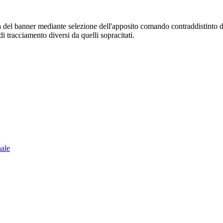
sura del banner mediante selezione dell'apposito comando contraddistinto 
i tracciamento diversi da quelli sopracitati.
nale