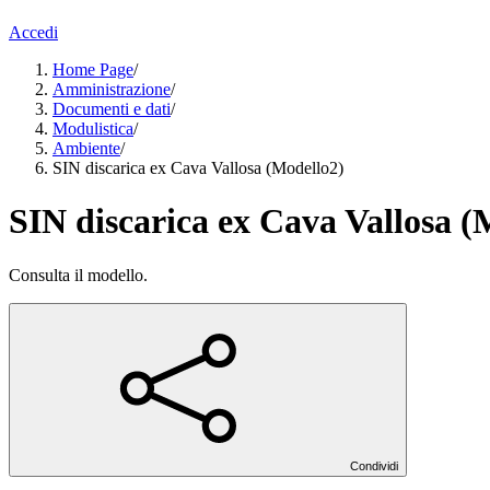
Accedi
Home Page
/
Amministrazione
/
Documenti e dati
/
Modulistica
/
Ambiente
/
SIN discarica ex Cava Vallosa (Modello2)
SIN discarica ex Cava Vallosa (
Consulta il modello.
Condividi