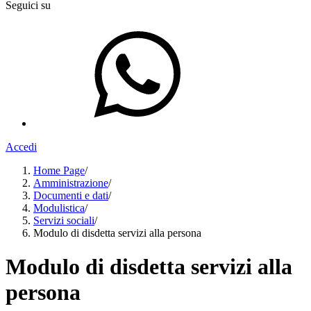
Seguici su
Accedi
Home Page
/
Amministrazione
/
Documenti e dati
/
Modulistica
/
Servizi sociali
/
Modulo di disdetta servizi alla persona
Modulo di disdetta servizi alla
persona