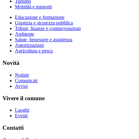
Turismo
Mobilità e trasporti
Educazione e formazione
Giustizia e sicurezza pubblica
Tributi, finanze e contravvenzioni
Ambiente
Salute, benessere e assistenza
Autorizzazioni
Agricoltura e pesca
Novità
Notizie
Comunicati
Avvisi
Vivere il comune
Luoghi
Eventi
Contatti