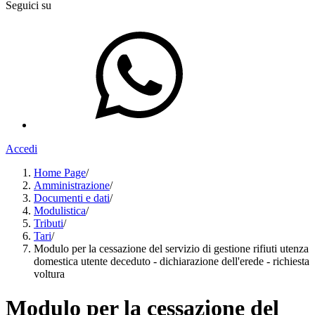
Seguici su
Accedi
Home Page
/
Amministrazione
/
Documenti e dati
/
Modulistica
/
Tributi
/
Tari
/
Modulo per la cessazione del servizio di gestione rifiuti utenza
domestica utente deceduto - dichiarazione dell'erede - richiesta
voltura
Modulo per la cessazione del