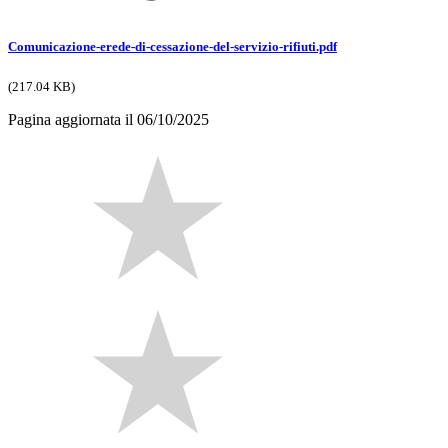
Comunicazione-erede-di-cessazione-del-servizio-rifiuti.pdf
(217.04 KB)
Pagina aggiornata il 06/10/2025