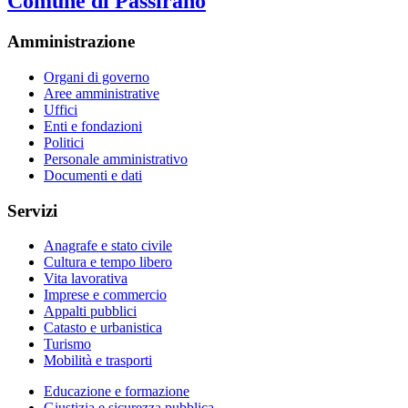
Comune di Passirano
Amministrazione
Organi di governo
Aree amministrative
Uffici
Enti e fondazioni
Politici
Personale amministrativo
Documenti e dati
Servizi
Anagrafe e stato civile
Cultura e tempo libero
Vita lavorativa
Imprese e commercio
Appalti pubblici
Catasto e urbanistica
Turismo
Mobilità e trasporti
Educazione e formazione
Giustizia e sicurezza pubblica