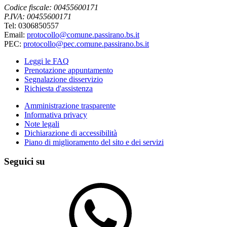
Codice fiscale: 00455600171
P.IVA: 00455600171
Tel: 0306850557
Email:
protocollo@comune.passirano.bs.it
PEC:
protocollo@pec.comune.passirano.bs.it
Leggi le FAQ
Prenotazione appuntamento
Segnalazione disservizio
Richiesta d'assistenza
Amministrazione trasparente
Informativa privacy
Note legali
Dichiarazione di accessibilità
Piano di miglioramento del sito e dei servizi
Seguici su