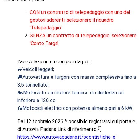
CON un contratto di telepedaggio con uno dei
gestori aderenti: selezionare il riquadro
'Telepedaggio'
SENZA un contratto di telepedaggio: selezionare
'Conto Targa'.
L’agevolazione è riconosciuta per:
Veicoli leggeri;
🚗
Autovetture e furgoni con massa complessiva fino a
🚚
3,5 tonnellate;
️Motocicli con motore termico di cilindrata non
🏍
inferiore a 120 cc;
Motocicli elettrici con potenza almeno pari a 6 kW.
🛵
Dal 12 febbraio 2026 è possibile registrarsi sul portale
di Autovia Padana Link di riferimento
👇
https://www.autoviapadana.it/scontistiche-e-