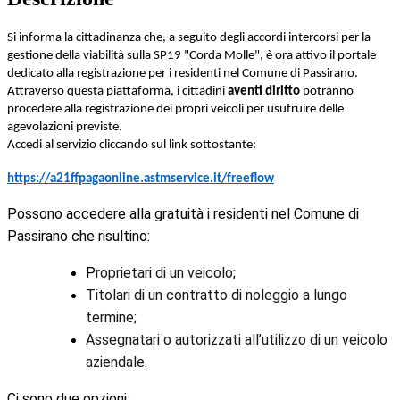
Si informa la cittadinanza che, a seguito degli accordi intercorsi per la
gestione della viabilità sulla SP19 "Corda Molle", è ora attivo il portale
dedicato alla registrazione per i residenti nel Comune di Passirano.
Attraverso questa piattaforma, i cittadini
aventi diritto
potranno
procedere alla registrazione dei propri veicoli per usufruire delle
agevolazioni previste.
Accedi al servizio cliccando sul link sottostante:
https://a21ffpagaonline.astmservice.it/freeflow
Possono accedere alla gratuità i residenti nel Comune di
Passirano che risultino:
P
roprietari di un veicolo;
Titolari di un contratto di noleggio a lungo
termine;
Assegnatari o autorizzati all’utilizzo di un veicolo
aziendale.
Ci sono due opzioni: