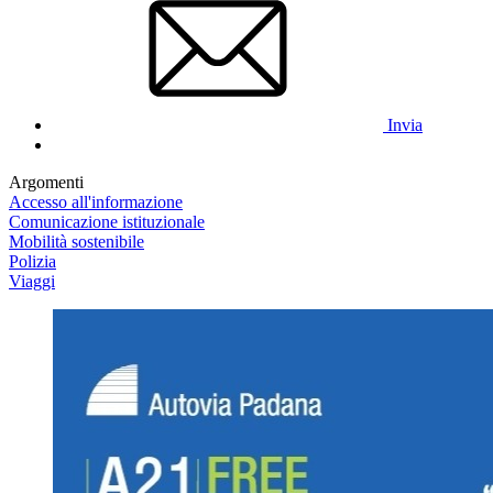
Invia
Argomenti
Accesso all'informazione
Comunicazione istituzionale
Mobilità sostenibile
Polizia
Viaggi