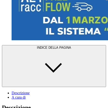
INDICE DELLA PAGINA
Descrizione
A cura di
Descrizione