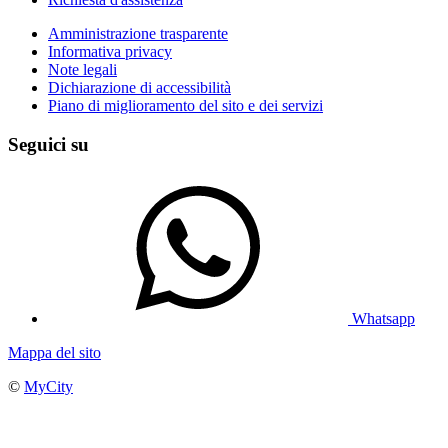
Amministrazione trasparente
Informativa privacy
Note legali
Dichiarazione di accessibilità
Piano di miglioramento del sito e dei servizi
Seguici su
Whatsapp
Mappa del sito
©
MyCity