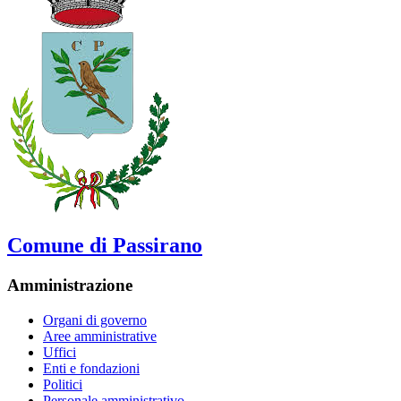
Comune di Passirano
Amministrazione
Organi di governo
Aree amministrative
Uffici
Enti e fondazioni
Politici
Personale amministrativo