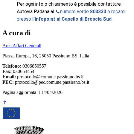
Per ogni info o chiarimento è possibile contattare
Autovia Padana al
numero verde
803333
o recarsi
📞
presso
l'Infopoint al Casello di Brescia Sud
.
A cura di
Area Affari Generali
Piazza Europa, 16, 25050 Passirano BS, Italia
Telefono:
0306850557
Fax:
030653454
Email:
protocollo@comune.passirano.bs.it
PEC:
protocollo@pec.comune.passirano.bs.it
Pagina aggiornata il 14/04/2026