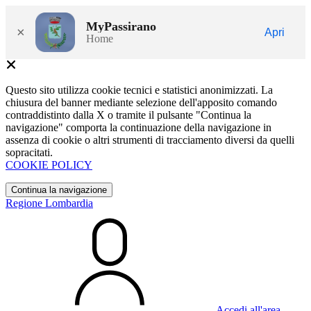
MyPassirano
×
Apri
Home
Questo sito utilizza cookie tecnici e statistici anonimizzati. La
chiusura del banner mediante selezione dell'apposito comando
contraddistinto dalla X o tramite il pulsante "Continua la
navigazione" comporta la continuazione della navigazione in
assenza di cookie o altri strumenti di tracciamento diversi da quelli
sopracitati.
COOKIE POLICY
Continua la navigazione
Regione Lombardia
Accedi all'area