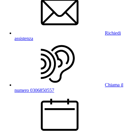
Richiedi
assistenza
Chiama il
numero 0306850557