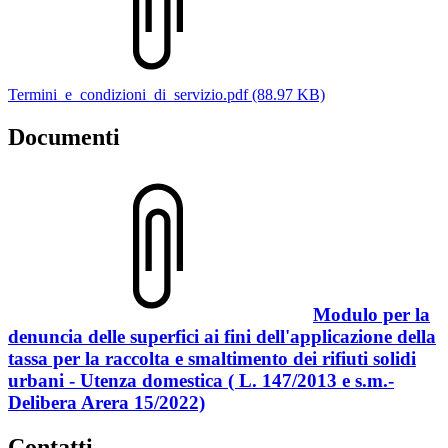
Termini_e_condizioni_di_servizio.pdf (88.97 KB)
Documenti
Modulo per la
denuncia delle superfici ai fini dell'applicazione della
tassa per la raccolta e smaltimento dei rifiuti solidi
urbani - Utenza domestica ( L. 147/2013 e s.m.-
Delibera Arera 15/2022)
Contatti