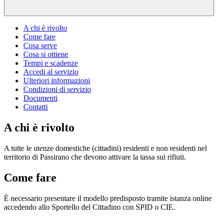
A chi è rivolto
Come fare
Cosa serve
Cosa si ottiene
Tempi e scadenze
Accedi al servizio
Ulteriori informazioni
Condizioni di servizio
Documenti
Contatti
A chi è rivolto
A tutte le utenze domestiche (cittadini) residenti e non residenti nel
territorio di Passirano che devono attivare la tassa sui rifiuti.
Come fare
È necessario presentare il modello predisposto tramite istanza online
accedendo allo Sportello del Cittadino con SPID o CIE.