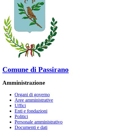
Comune di Passirano
Amministrazione
Organi di governo
Aree amministrative
Uffici
Enti e fondazioni
Politici
Personale amministrativo
Documenti e dati