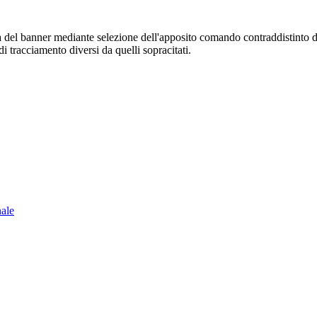
sura del banner mediante selezione dell'apposito comando contraddistinto 
i tracciamento diversi da quelli sopracitati.
nale