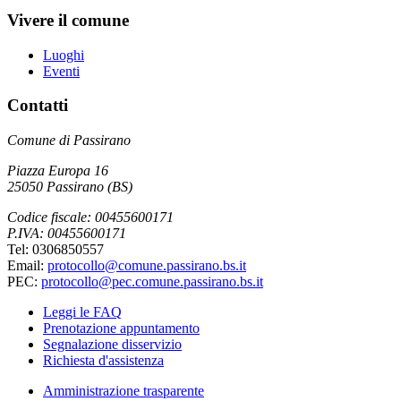
Vivere il comune
Luoghi
Eventi
Contatti
Comune di Passirano
Piazza Europa 16
25050 Passirano (BS)
Codice fiscale: 00455600171
P.IVA: 00455600171
Tel: 0306850557
Email:
protocollo@comune.passirano.bs.it
PEC:
protocollo@pec.comune.passirano.bs.it
Leggi le FAQ
Prenotazione appuntamento
Segnalazione disservizio
Richiesta d'assistenza
Amministrazione trasparente