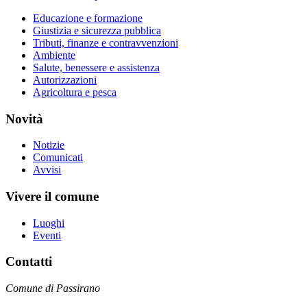
Educazione e formazione
Giustizia e sicurezza pubblica
Tributi, finanze e contravvenzioni
Ambiente
Salute, benessere e assistenza
Autorizzazioni
Agricoltura e pesca
Novità
Notizie
Comunicati
Avvisi
Vivere il comune
Luoghi
Eventi
Contatti
Comune di Passirano