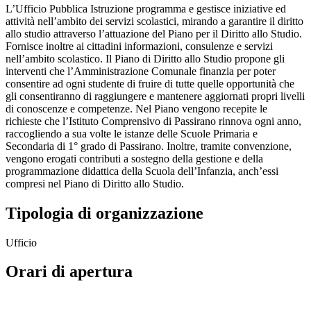
L’Ufficio Pubblica Istruzione programma e gestisce iniziative ed
attività nell’ambito dei servizi scolastici, mirando a garantire il diritto
allo studio attraverso l’attuazione del Piano per il Diritto allo Studio.
Fornisce inoltre ai cittadini informazioni, consulenze e servizi
nell’ambito scolastico. Il Piano di Diritto allo Studio propone gli
interventi che l’Amministrazione Comunale finanzia per poter
consentire ad ogni studente di fruire di tutte quelle opportunità che
gli consentiranno di raggiungere e mantenere aggiornati propri livelli
di conoscenze e competenze. Nel Piano vengono recepite le
richieste che l’Istituto Comprensivo di Passirano rinnova ogni anno,
raccogliendo a sua volte le istanze delle Scuole Primaria e
Secondaria di 1° grado di Passirano. Inoltre, tramite convenzione,
vengono erogati contributi a sostegno della gestione e della
programmazione didattica della Scuola dell’Infanzia, anch’essi
compresi nel Piano di Diritto allo Studio.
Tipologia di organizzazione
Ufficio
Orari di apertura