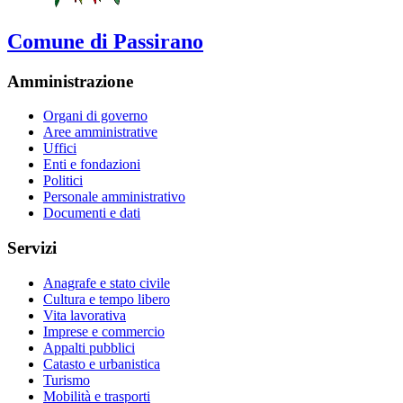
Comune di Passirano
Amministrazione
Organi di governo
Aree amministrative
Uffici
Enti e fondazioni
Politici
Personale amministrativo
Documenti e dati
Servizi
Anagrafe e stato civile
Cultura e tempo libero
Vita lavorativa
Imprese e commercio
Appalti pubblici
Catasto e urbanistica
Turismo
Mobilità e trasporti