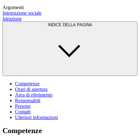
Argomenti
Integrazione sociale
Istruzione
INDICE DELLA PAGINA
Competenze
Orari di apertura
Area di riferimento
Responsabili
Persone
Contatti
Ulteriori informazioni
Competenze