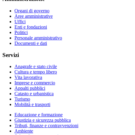
Organi di governo
Aree amministrative
Uffici
Enti e fondazioni
Politici
Personale amministrativo
Documenti e dati
Servizi
Anagrafe e stato civile
Cultura e tempo libero
Vita lavorativa
Imprese e commercio
Appalti pubblici
Catasto e urbanistica
Turismo
Mobilità e trasporti
Educazione e formazione
Giustizia e sicurezza pubblica
Tributi, finanze e contravvenzioni
Ambiente