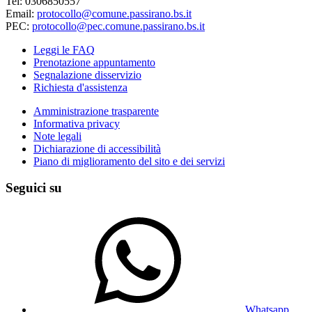
Tel: 0306850557
Email:
protocollo@comune.passirano.bs.it
PEC:
protocollo@pec.comune.passirano.bs.it
Leggi le FAQ
Prenotazione appuntamento
Segnalazione disservizio
Richiesta d'assistenza
Amministrazione trasparente
Informativa privacy
Note legali
Dichiarazione di accessibilità
Piano di miglioramento del sito e dei servizi
Seguici su
Whatsapp