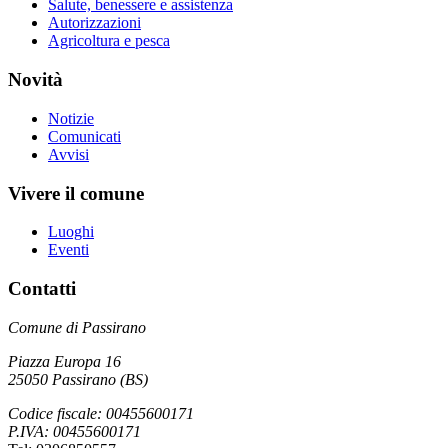
Salute, benessere e assistenza
Autorizzazioni
Agricoltura e pesca
Novità
Notizie
Comunicati
Avvisi
Vivere il comune
Luoghi
Eventi
Contatti
Comune di Passirano
Piazza Europa 16
25050 Passirano (BS)
Codice fiscale: 00455600171
P.IVA: 00455600171