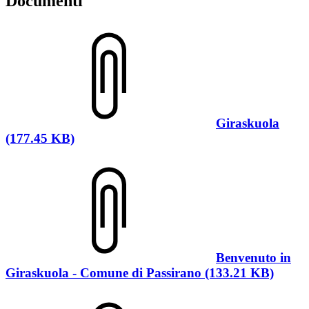
Documenti
Giraskuola
(177.45 KB)
Benvenuto in
Giraskuola - Comune di Passirano (133.21 KB)