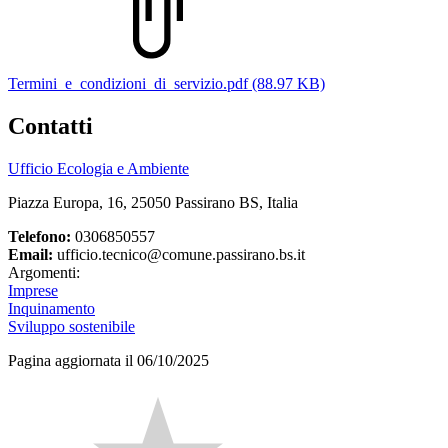
Termini_e_condizioni_di_servizio.pdf (88.97 KB)
Contatti
Ufficio Ecologia e Ambiente
Piazza Europa, 16, 25050 Passirano BS, Italia
Telefono:
0306850557
Email:
ufficio.tecnico@comune.passirano.bs.it
Argomenti:
Imprese
Inquinamento
Sviluppo sostenibile
Pagina aggiornata il 06/10/2025