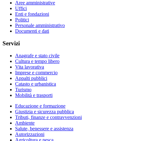
Aree amministrative
Uffici
Enti e fondazioni
Politici
Personale amministrativo
Documenti e dati
Servizi
Anagrafe e stato civile
Cultura e tempo libero
Vita lavorativa
Imprese e commercio
Appalti pubblici
Catasto e urbanistica
Turismo
Mobilità e trasporti
Educazione e formazione
Giustizia e sicurezza pubblica
Tributi, finanze e contravvenzioni
Ambiente
Salute, benessere e assistenza
Autorizzazioni
Agricoltura e pesca