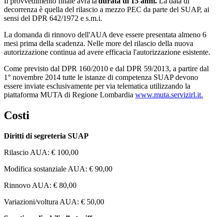
Il provvedimento finale avrà la
durata di 15 anni.
La data di
decorrenza è quella del rilascio a mezzo PEC da parte del SUAP, ai
sensi del DPR 642/1972 e s.m.i.
La domanda di rinnovo dell'AUA deve essere presentata almeno 6
mesi prima della scadenza. Nelle more del rilascio della nuova
autorizzazione continua ad avere efficacia l'autorizzazione esistente.
Come previsto dal DPR 160/2010 e dal DPR 59/2013, a partire dal
1° novembre 2014 tutte le istanze di competenza SUAP devono
essere inviate esclusivamente per via telematica utilizzando la
piattaforma MUTA di Regione Lombardia
www.muta.servizirl.it.
Costi
Diritti di segreteria SUAP
Rilascio AUA: € 100,00
Modifica sostanziale AUA: € 90,00
Rinnovo AUA: € 80,00
Variazioni/voltura AUA: € 50,00