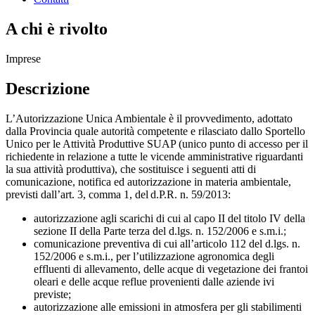
A chi è rivolto
Imprese
Descrizione
L’Autorizzazione Unica Ambientale è il provvedimento, adottato
dalla Provincia quale autorità competente e rilasciato dallo Sportello
Unico per le Attività Produttive SUAP (unico punto di accesso per il
richiedente in relazione a tutte le vicende amministrative riguardanti
la sua attività produttiva), che sostituisce i seguenti atti di
comunicazione, notifica ed autorizzazione in materia ambientale,
previsti dall’art. 3, comma 1, del d.P.R. n. 59/2013:
autorizzazione agli scarichi di cui al capo II del titolo IV della
sezione II della Parte terza del d.lgs. n. 152/2006 e s.m.i.;
comunicazione preventiva di cui all’articolo 112 del d.lgs. n.
152/2006 e s.m.i., per l’utilizzazione agronomica degli
effluenti di allevamento, delle acque di vegetazione dei frantoi
oleari e delle acque reflue provenienti dalle aziende ivi
previste;
autorizzazione alle emissioni in atmosfera per gli stabilimenti