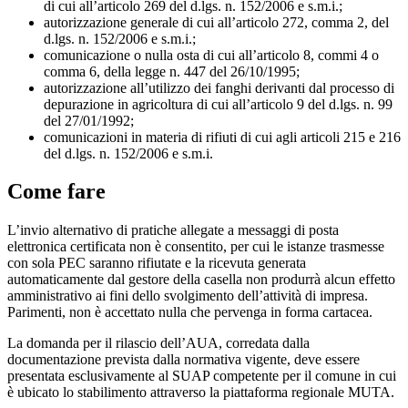
di cui all’articolo 269 del d.lgs. n. 152/2006 e s.m.i.;
autorizzazione generale di cui all’articolo 272, comma 2, del
d.lgs. n. 152/2006 e s.m.i.;
comunicazione o nulla osta di cui all’articolo 8, commi 4 o
comma 6, della legge n. 447 del 26/10/1995;
autorizzazione all’utilizzo dei fanghi derivanti dal processo di
depurazione in agricoltura di cui all’articolo 9 del d.lgs. n. 99
del 27/01/1992;
comunicazioni in materia di rifiuti di cui agli articoli 215 e 216
del d.lgs. n. 152/2006 e s.m.i.
Come fare
L’invio alternativo di pratiche allegate a messaggi di posta
elettronica certificata non è consentito, per cui le istanze trasmesse
con sola PEC saranno rifiutate e la ricevuta generata
automaticamente dal gestore della casella non produrrà alcun effetto
amministrativo ai fini dello svolgimento dell’attività di impresa.
Parimenti, non è accettato nulla che pervenga in forma cartacea.
La domanda per il rilascio dell’AUA, corredata dalla
documentazione prevista dalla normativa vigente, deve essere
presentata esclusivamente al SUAP competente per il comune in cui
è ubicato lo stabilimento attraverso la piattaforma regionale MUTA.