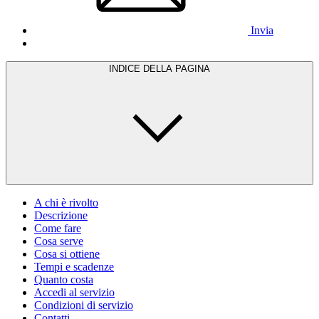
Invia
INDICE DELLA PAGINA
A chi è rivolto
Descrizione
Come fare
Cosa serve
Cosa si ottiene
Tempi e scadenze
Quanto costa
Accedi al servizio
Condizioni di servizio
Contatti