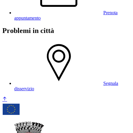
Prenota
appuntamento
Problemi in città
Segnala
disservizio