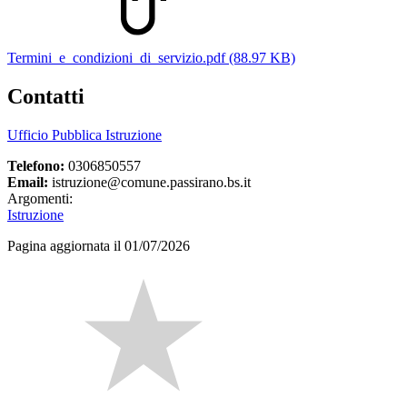
Termini_e_condizioni_di_servizio.pdf (88.97 KB)
Contatti
Ufficio Pubblica Istruzione
Telefono:
0306850557
Email:
istruzione@comune.passirano.bs.it
Argomenti:
Istruzione
Pagina aggiornata il 01/07/2026