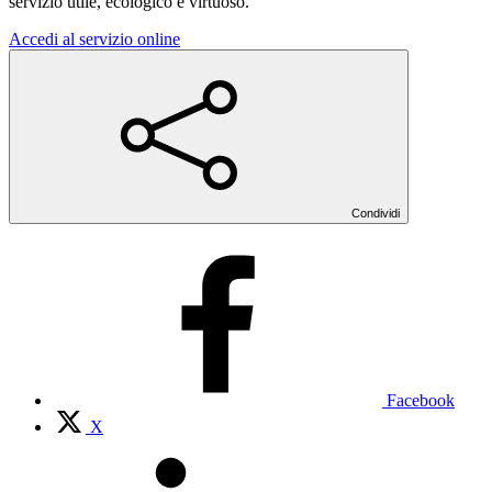
servizio utile, ecologico e virtuoso.
Accedi al servizio online
Condividi
Facebook
X