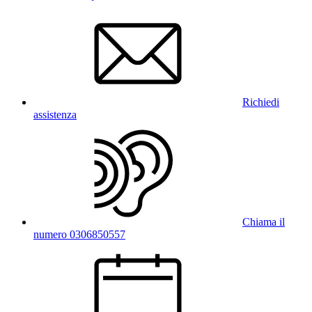
Richiedi
assistenza
Chiama il
numero 0306850557