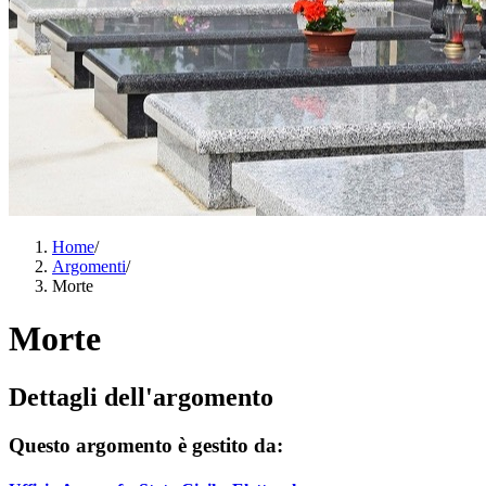
Home
/
Argomenti
/
Morte
Morte
Dettagli dell'argomento
Questo argomento è gestito da: