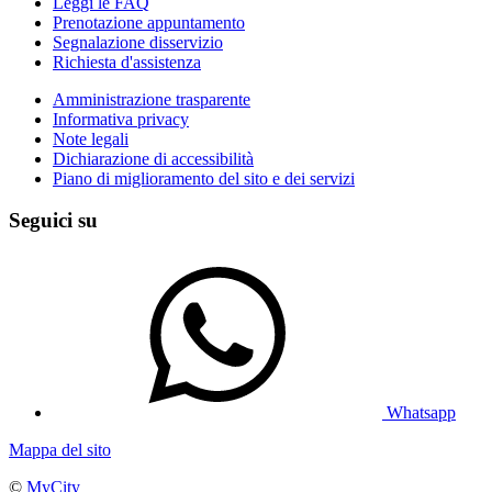
Leggi le FAQ
Prenotazione appuntamento
Segnalazione disservizio
Richiesta d'assistenza
Amministrazione trasparente
Informativa privacy
Note legali
Dichiarazione di accessibilità
Piano di miglioramento del sito e dei servizi
Seguici su
Whatsapp
Mappa del sito
©
MyCity