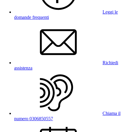
Leggi le
domande frequenti
Richiedi
assistenza
Chiama il
numero 0306850557