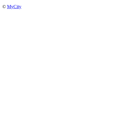
©
MyCity