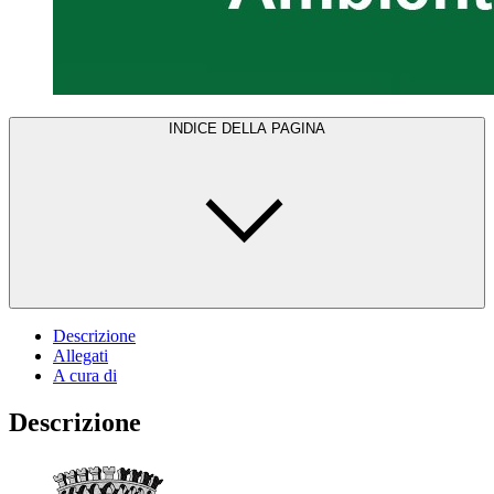
INDICE DELLA PAGINA
Descrizione
Allegati
A cura di
Descrizione