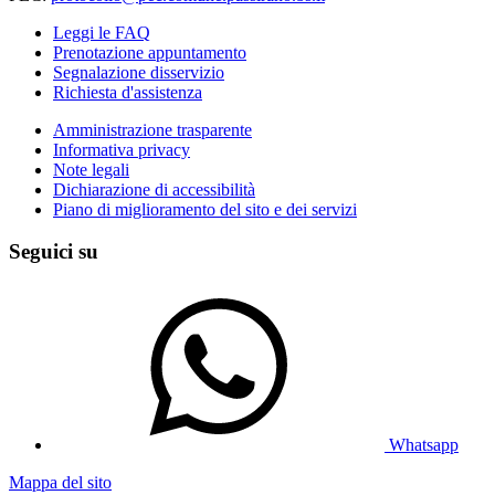
Leggi le FAQ
Prenotazione appuntamento
Segnalazione disservizio
Richiesta d'assistenza
Amministrazione trasparente
Informativa privacy
Note legali
Dichiarazione di accessibilità
Piano di miglioramento del sito e dei servizi
Seguici su
Whatsapp
Mappa del sito