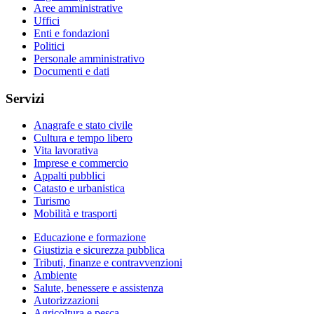
Aree amministrative
Uffici
Enti e fondazioni
Politici
Personale amministrativo
Documenti e dati
Servizi
Anagrafe e stato civile
Cultura e tempo libero
Vita lavorativa
Imprese e commercio
Appalti pubblici
Catasto e urbanistica
Turismo
Mobilità e trasporti
Educazione e formazione
Giustizia e sicurezza pubblica
Tributi, finanze e contravvenzioni
Ambiente
Salute, benessere e assistenza
Autorizzazioni
Agricoltura e pesca