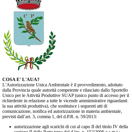
COSA E' L'AUA?
L’Autorizzazione Unica Ambientale è il provvedimento, adottato
dalla Provincia quale autorità competente e rilasciato dallo Sportello
Unico per le Attività Produttive SUAP (unico punto di accesso per il
richiedente in relazione a tutte le vicende amministrative riguardanti
la sua attività produttiva), che sostituisce i seguenti atti di
comunicazione, notifica ed autorizzazione in materia ambientale,
previsti dall’art. 3, comma 1, del d.P.R. n. 59/2013:
autorizzazione agli scarichi di cui al capo II del titolo IV della
sezione II della Parte terza del d.lgs. n. 152/2006 e s.m.i.;