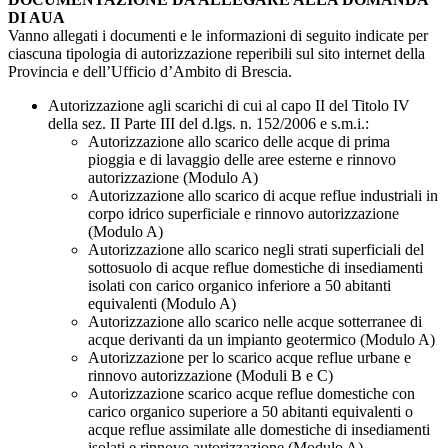
DI AUA
Vanno allegati i documenti e le informazioni di seguito indicate per
ciascuna tipologia di autorizzazione reperibili sul sito internet della
Provincia e dell’Ufficio d’Ambito di Brescia.
Autorizzazione agli scarichi di cui al capo II del Titolo IV
della sez. II Parte III del d.lgs. n. 152/2006 e s.m.i.:
Autorizzazione allo scarico delle acque di prima
pioggia e di lavaggio delle aree esterne e rinnovo
autorizzazione (Modulo A)
Autorizzazione allo scarico di acque reflue industriali in
corpo idrico superficiale e rinnovo autorizzazione
(Modulo A)
Autorizzazione allo scarico negli strati superficiali del
sottosuolo di acque reflue domestiche di insediamenti
isolati con carico organico inferiore a 50 abitanti
equivalenti (Modulo A)
Autorizzazione allo scarico nelle acque sotterranee di
acque derivanti da un impianto geotermico (Modulo A)
Autorizzazione per lo scarico acque reflue urbane e
rinnovo autorizzazione (Moduli B e C)
Autorizzazione scarico acque reflue domestiche con
carico organico superiore a 50 abitanti equivalenti o
acque reflue assimilate alle domestiche di insediamenti
isolati e rinnovo autorizzazione (Modulo A)