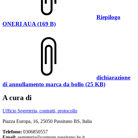
Riepilogo
ONERI AUA (169 B)
dichiarazione
di annullamento marca da bollo (25 KB)
A cura di
Ufficio Segreteria, contratti, protocollo
Piazza Europa, 16, 25050 Passirano BS, Italia
Telefono:
0306850557
Email:
segreteria@comune.passirano.bs.it