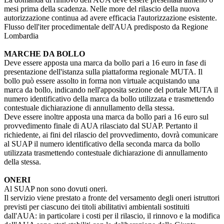
mesi prima della scadenza. Nelle more del rilascio della nuova
autorizzazione continua ad avere efficacia l'autorizzazione esistente.
Flusso dell'iter procedimentale dell'AUA predisposto da Regione
Lombardia
MARCHE DA BOLLO
Deve essere apposta una marca da bollo pari a 16 euro in fase di
presentazione dell'istanza sulla piattaforma regionale MUTA. Il
bollo può essere assolto in forma non virtuale acquistando una
marca da bollo, indicando nell'apposita sezione del portale MUTA il
numero identificativo della marca da bollo utilizzata e trasmettendo
contestuale dichiarazione di annullamento della stessa.
Deve essere inoltre apposta una marca da bollo pari a 16 euro sul
provvedimento finale di AUA rilasciato dal SUAP. Pertanto il
richiedente, ai fini del rilascio del provvedimento, dovrà comunicare
al SUAP il numero identificativo della seconda marca da bollo
utilizzata trasmettendo contestuale dichiarazione di annullamento
della stessa.
ONERI
Al SUAP non sono dovuti oneri.
Il servizio viene prestato a fronte del versamento degli oneri istruttori
previsti per ciascuno dei titoli abilitativi ambientali sostituiti
dall'AUA: in particolare i costi per il rilascio, il rinnovo e la modifica