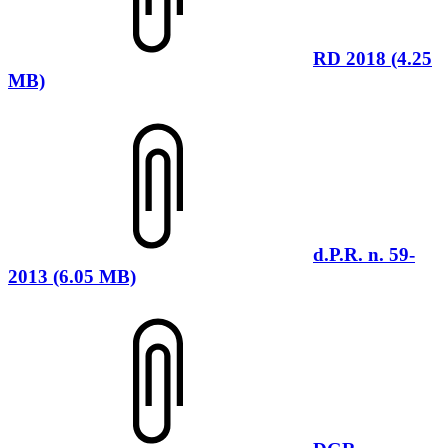
RD 2018 (4.25
MB)
d.P.R. n. 59-
2013 (6.05 MB)